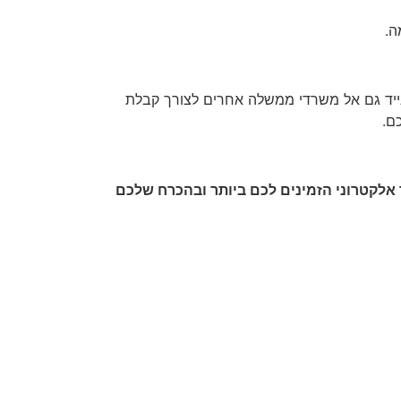
נייד גם אל משרדי ממשלה אחרים לצורך קבלת
ם.
 אלקטרוני הזמינים לכם ביותר ובהכרח שלכם