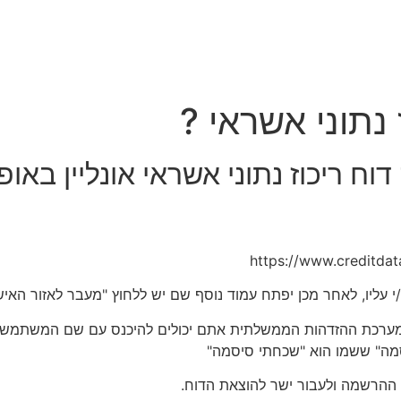
 נתוני אשראי ?
ח ריכוז נתוני אשראי אונליין באופ
– אם נרשמתם בעבר למערכת ההזדהות הממשלתית אתם יכולים להיכנס עם שם ה
מה" ששמו הוא "שכחתי סיסמה"
ההרשמה ולעבור ישר להוצאת הדוח.