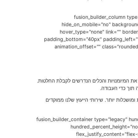
[/fusion_text][/fusion_builder_column]
hide_on_mobile="no" background
hover_type="none" link="" borde
padding_bottom="40px" padding_left="6
animation_offset="" class="rounded
כם את המיומנויות והכלים הנדרשים לקבלת החלטות.
תוך כדי העבודה.
ושכלות יותר. שירותי הייעוץ שלנו ממוקדים
[/fusion_text][/fusion_builder_column][/fusion_builder_row][/fusion_builder_container][fusion_builder_
hundred_percent_height="no" 
flex_justify_content="fle